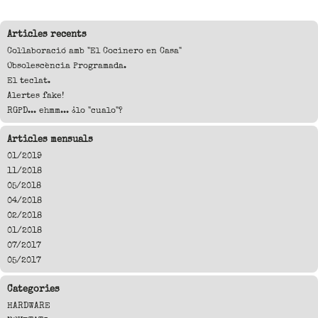
Articles recents
Col·laboració amb "El Cocinero en Casa"
Obsolescència Programada.
El teclat.
Alertes fake!
RGPD... ehmm... ¿lo "cualo"?
Articles mensuals
01/2019
11/2018
05/2018
04/2018
02/2018
01/2018
07/2017
05/2017
Categories
HARDWARE